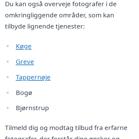
Du kan også overveje fotografer i de
omkringliggende områder, som kan
tilbyde lignende tjenester:
Køge
Greve
Tappernøje
Bogø
Bjørnstrup
Tilmeld dig og modtag tilbud fra erfarne
fotografer, der forstår dine ønsker og