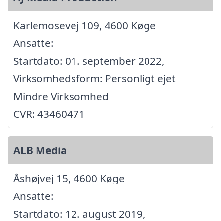
Karlemosevej 109, 4600 Køge
Ansatte:
Startdato: 01. september 2022,
Virksomhedsform: Personligt ejet
Mindre Virksomhed
CVR: 43460471
ALB Media
Åshøjvej 15, 4600 Køge
Ansatte:
Startdato: 12. august 2019,