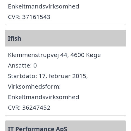
Enkeltmandsvirksomhed
CVR: 37161543
Ifish
Klemmenstrupvej 44, 4600 Køge
Ansatte: 0
Startdato: 17. februar 2015,
Virksomhedsform:
Enkeltmandsvirksomhed
CVR: 36247452
IT Performance ApS