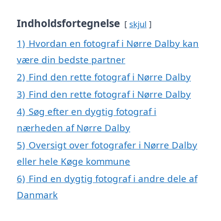
Indholdsfortegnelse
skjul
1)
Hvordan en fotograf i Nørre Dalby kan
være din bedste partner
2)
Find den rette fotograf i Nørre Dalby
3)
Find den rette fotograf i Nørre Dalby
4)
Søg efter en dygtig fotograf i
nærheden af Nørre Dalby
5)
Oversigt over fotografer i Nørre Dalby
eller hele Køge kommune
6)
Find en dygtig fotograf i andre dele af
Danmark