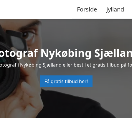
Forside
Jylland
otograf Nykøbing Sjælla
otograf i Nykøbing Sjælland eller bestil et gratis tilbud på f
Få gratis tilbud her!