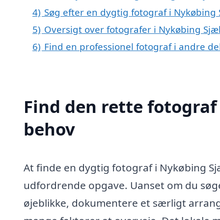
4)
Søg efter en dygtig fotograf i Nykøbing
5)
Oversigt over fotografer i Nykøbing Sj
6)
Find en professionel fotograf i andre d
Find den rette fotograf
behov
At finde en dygtig fotograf i Nykøbing
udfordrende opgave. Uanset om du søger e
øjeblikke, dokumentere et særligt arrang