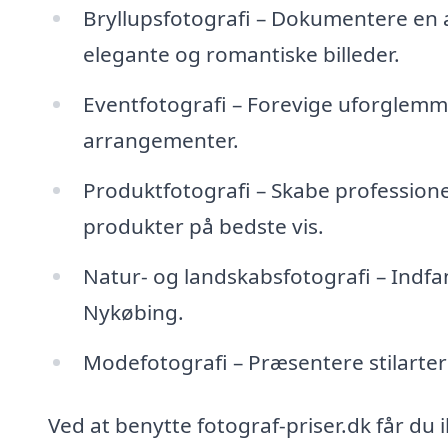
Bryllupsfotografi – Dokumentere en a
elegante og romantiske billeder.
Eventfotografi – Forevige uforglemmel
arrangementer.
Produktfotografi – Skabe professionel
produkter på bedste vis.
Natur- og landskabsfotografi – Indf
Nykøbing.
Modefotografi – Præsentere stilarte
Ved at benytte fotograf-priser.dk får du i