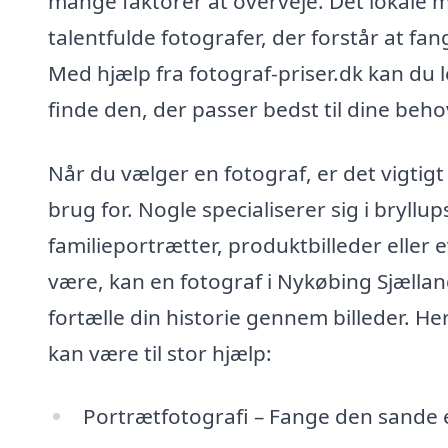
mange faktorer at overveje. Det lokale m
talentfulde fotografer, der forstår at 
Med hjælp fra fotograf-priser.dk kan du l
finde den, der passer bedst til dine beh
Når du vælger en fotograf, er det vigtigt
brug for. Nogle specialiserer sig i bryllu
familieportrætter, produktbilleder elle
være, kan en fotograf i Nykøbing Sjællan
fortælle din historie gennem billeder. He
kan være til stor hjælp:
Portrætfotografi – Fange den sande 