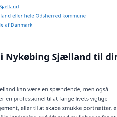
 Sjælland
ælland eller hele Odsherred kommune
ele af Danmark
 i Nykøbing Sjælland til di
 Sjælland kan være en spændende, men også
n professionel til at fange livets vigtige
ement, eller til at skabe smukke portrætter, e