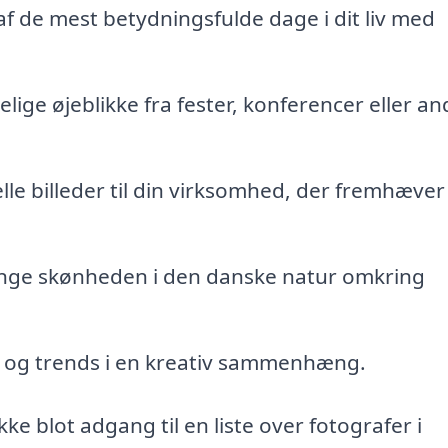
f de mest betydningsfulde dage i dit liv med
ige øjeblikke fra fester, konferencer eller an
le billeder til din virksomhed, der fremhæver
ange skønheden i den danske natur omkring
r og trends i en kreativ sammenhæng.
kke blot adgang til en liste over fotografer i