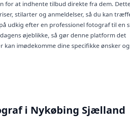
for at indhente tilbud direkte fra dem. Dett
ser, stilarter og anmeldelser, så du kan træff
 udkig efter en professionel fotograf til en s
rdagens øjeblikke, så gør denne platform det
 der kan imødekomme dine specifikke ønsker og
ograf i Nykøbing Sjælland