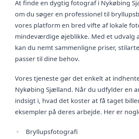
At finde en dygtig fotograf i Nykøbing S
om du søger en professionel til bryllupsbi
vores platform en bred vifte af lokale fot
mindeværdige øjeblikke. Med et udvalg af
kan du nemt sammenligne priser, stilarter
passer til dine behov.
Vores tjeneste gør det enkelt at indhente 
Nykøbing Sjælland. Når du udfylder en a
indsigt i, hvad det koster at få taget bil
eksempler på deres arbejde. Her er nogle
Bryllupsfotografi