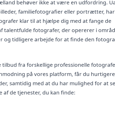
jælland behøver ikke at være en udfordring. U
lleder, familiefotografier eller portrætter, har
ografer klar til at hjælpe dig med at fange de
 talentfulde fotografer, der opererer i områd
 og tidligere arbejde for at finde den fotogra
tilbud fra forskellige professionelle fotografe
nmodning på vores platform, får du hurtigere
leder, samtidig med at du har mulighed for at s
 af de tjenester, du kan finde: