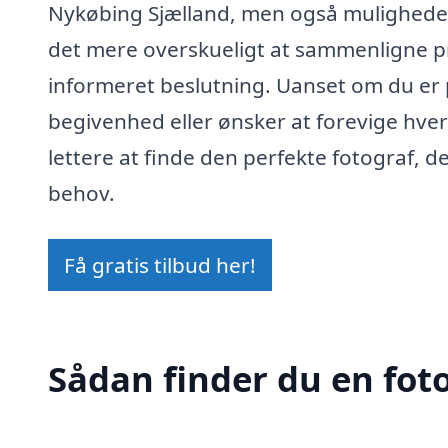
Nykøbing Sjælland, men også muligheden 
det mere overskueligt at sammenligne pri
informeret beslutning. Uanset om du er på
begivenhed eller ønsker at forevige hve
lettere at finde den perfekte fotograf,
behov.
Få gratis tilbud her!
Sådan finder du en fot