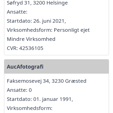
Søfryd 31, 3200 Helsinge
Ansatte:
Startdato: 26. juni 2021,
Virksomhedsform: Personligt ejet
Mindre Virksomhed
CVR: 42536105
AucAfotografi
Faksemosevej 34, 3230 Græsted
Ansatte: 0
Startdato: 01. januar 1991,
Virksomhedsform: