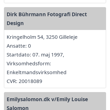
Dirk Bührmann Fotografi Direct
Design
Kringelholm 54, 3250 Gilleleje
Ansatte: 0
Startdato: 07. maj 1997,
Virksomhedsform:
Enkeltmandsvirksomhed
CVR: 20018089
Emilysalomon.dk v/Emily Louise
Salomon