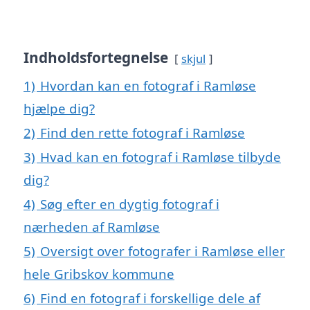
Indholdsfortegnelse
skjul
1)
Hvordan kan en fotograf i Ramløse
hjælpe dig?
2)
Find den rette fotograf i Ramløse
3)
Hvad kan en fotograf i Ramløse tilbyde
dig?
4)
Søg efter en dygtig fotograf i
nærheden af Ramløse
5)
Oversigt over fotografer i Ramløse eller
hele Gribskov kommune
6)
Find en fotograf i forskellige dele af