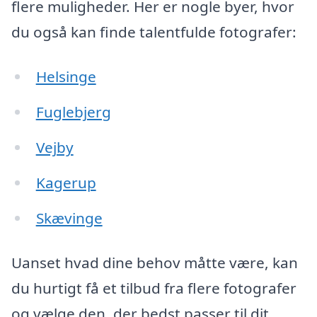
flere muligheder. Her er nogle byer, hvor
du også kan finde talentfulde fotografer:
Helsinge
Fuglebjerg
Vejby
Kagerup
Skævinge
Uanset hvad dine behov måtte være, kan
du hurtigt få et tilbud fra flere fotografer
og vælge den, der bedst passer til dit