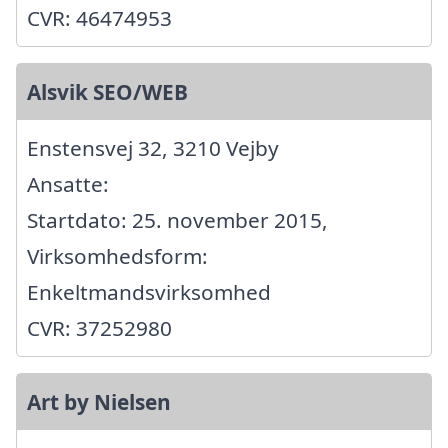
CVR: 46474953
Alsvik SEO/WEB
Enstensvej 32, 3210 Vejby
Ansatte:
Startdato: 25. november 2015,
Virksomhedsform:
Enkeltmandsvirksomhed
CVR: 37252980
Art by Nielsen