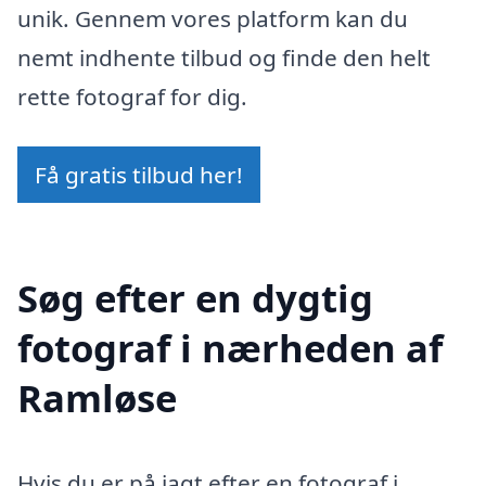
unik. Gennem vores platform kan du
nemt indhente tilbud og finde den helt
rette fotograf for dig.
Få gratis tilbud her!
Søg efter en dygtig
fotograf i nærheden af
Ramløse
Hvis du er på jagt efter en fotograf i