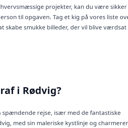
 erhvervsmæssige projekter, kan du være sikker
erson til opgaven. Tag et kig på vores liste ov
at skabe smukke billeder, der vil blive værdsat 
raf i Rødvig?
en spændende rejse, især med de fantastiske
vig, med sin maleriske kystlinje og charmere