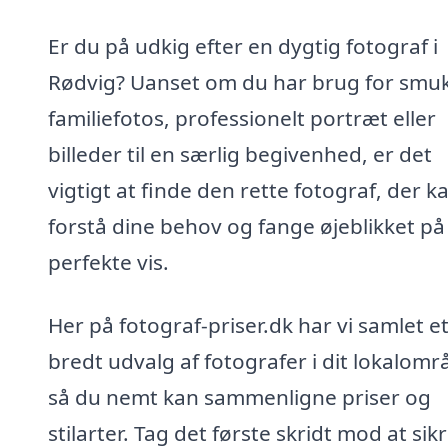
Er du på udkig efter en dygtig fotograf i
Rødvig? Uanset om du har brug for smu
familiefotos, professionelt portræt eller
billeder til en særlig begivenhed, er det
vigtigt at finde den rette fotograf, der k
forstå dine behov og fange øjeblikket på
perfekte vis.
Her på fotograf-priser.dk har vi samlet e
bredt udvalg af fotografer i dit lokalomr
så du nemt kan sammenligne priser og
stilarter. Tag det første skridt mod at sik