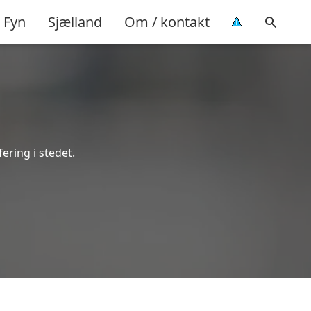
Fyn
Sjælland
Om / kontakt
fering i stedet.