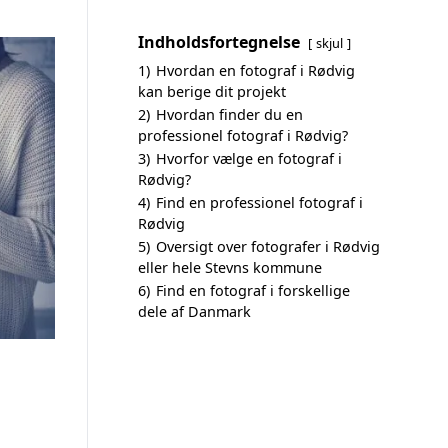
Indholdsfortegnelse
skjul
1)
Hvordan en fotograf i Rødvig
kan berige dit projekt
2)
Hvordan finder du en
professionel fotograf i Rødvig?
3)
Hvorfor vælge en fotograf i
Rødvig?
4)
Find en professionel fotograf i
Rødvig
5)
Oversigt over fotografer i Rødvig
eller hele Stevns kommune
6)
Find en fotograf i forskellige
dele af Danmark