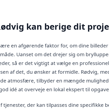
ødvig kan berige dit proj
være en afgørende faktor for, om dine billeder
 måde. Uanset om det drejer sig om bryllupper
eder, så er det vigtigt at vælge en professionel
en af det, du ønsker at formidle. Rødvig, me
de atmosfære, tilbyder en mængde mulighede
od idé at overveje en lokal ekspert til opgave
f tjenester, der kan tilpasses dine specifikke 