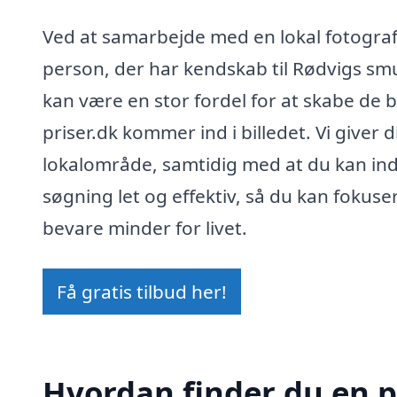
Ved at samarbejde med en lokal fotograf
person, der har kendskab til Rødvigs smu
kan være en stor fordel for at skabe de 
priser.dk kommer ind i billedet. Vi giver 
lokalområde, samtidig med at du kan indh
søgning let og effektiv, så du kan fokuse
bevare minder for livet.
Få gratis tilbud her!
Hvordan finder du en pr