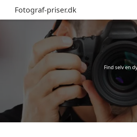
Fotograf-priser.dk
Find selv en dy