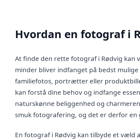
Hvordan en fotograf i R
At finde den rette fotograf i Rødvig kan 
minder bliver indfanget på bedst mulige
familiefotos, portrætter eller produktbill
kan forstå dine behov og indfange essens
naturskønne beliggenhed og charmeren
smuk fotografering, og det er derfor en g
En fotograf i Rødvig kan tilbyde et væld a