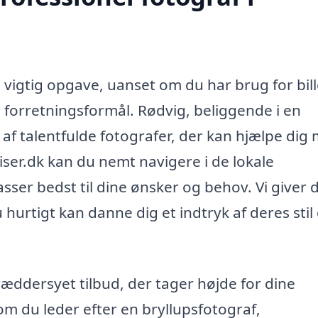
n vigtig opgave, uanset om du har brug for bil
r forretningsformål. Rødvig, beliggende i en
af talentfulde fotografer, der kan hjælpe dig
iser.dk kan du nemt navigere i de lokale
sser bedst til dine ønsker og behov. Vi giver 
 hurtigt kan danne dig et indtryk af deres stil
ræddersyet tilbud, der tager højde for dine
 om du leder efter en bryllupsfotograf,