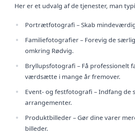
Her er et udvalg af de tjenester, man typ
Portrætfotografi – Skab mindeværdige
Familiefotografier – Forevig de særli
omkring Rødvig.
Bryllupsfotografi – Få professionelt f
værdsætte i mange år fremover.
Event- og festfotografi – Indfang de 
arrangementer.
Produktbilleder – Gør dine varer mer
billeder.