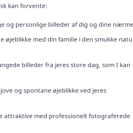
isk kan forvente:
 og personlige billeder af dig og dine nærme
ge øjeblikke med din familie i den smukke natu
angede billeder fra jeres store dag, som I kan
sjove og spontane øjeblikke ved jeres
e attraktive med professionelt fotograferede