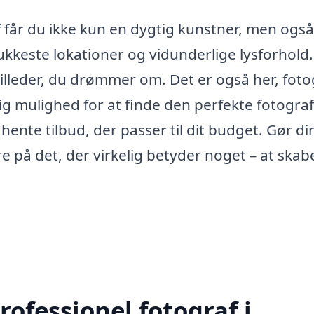
 får du ikke kun en dygtig kunstner, men også
kkeste lokationer og vidunderlige lysforhold.
billeder, du drømmer om. Det er også her, foto
dig mulighed for at finde den perfekte fotograf 
ente tilbud, der passer til dit budget. Gør di
re på det, der virkelig betyder noget – at skab
ofessionel fotograf i