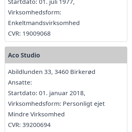
Startdato: 01. juli 1977,
Virksomhedsform:
Enkeltmandsvirksomhed
CVR: 19009068
Aco Studio
Abildlunden 33, 3460 Birkerød
Ansatte:
Startdato: 01. januar 2018,
Virksomhedsform: Personligt ejet
Mindre Virksomhed
CVR: 39200694