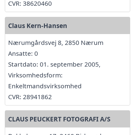
CVR: 38620460
Claus Kern-Hansen
Nærumgårdsvej 8, 2850 Nærum
Ansatte: 0
Startdato: 01. september 2005,
Virksomhedsform:
Enkeltmandsvirksomhed
CVR: 28941862
CLAUS PEUCKERT FOTOGRAFI A/S