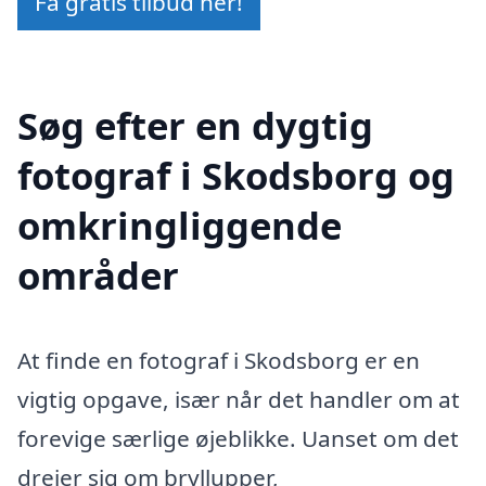
Få gratis tilbud her!
Søg efter en dygtig
fotograf i Skodsborg og
omkringliggende
områder
At finde en fotograf i Skodsborg er en
vigtig opgave, især når det handler om at
forevige særlige øjeblikke. Uanset om det
drejer sig om bryllupper,