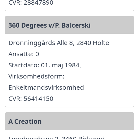
CVR: 28847890
360 Degrees v/P. Balcerski
Dronninggårds Alle 8, 2840 Holte
Ansatte: 0
Startdato: 01. maj 1984,
Virksomhedsform:
Enkeltmandsvirksomhed
CVR: 56414150
A Creation
Lyngborghave 2, 3460 Birkerød