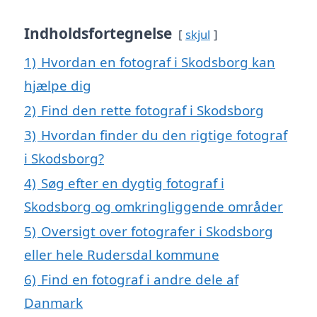
Indholdsfortegnelse
skjul
1)
Hvordan en fotograf i Skodsborg kan
hjælpe dig
2)
Find den rette fotograf i Skodsborg
3)
Hvordan finder du den rigtige fotograf
i Skodsborg?
4)
Søg efter en dygtig fotograf i
Skodsborg og omkringliggende områder
5)
Oversigt over fotografer i Skodsborg
eller hele Rudersdal kommune
6)
Find en fotograf i andre dele af
Danmark