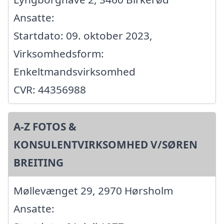
Ansatte:
Startdato: 09. oktober 2023,
Virksomhedsform:
Enkeltmandsvirksomhed
CVR: 44356988
A-Z FOTOS &
KONSULENTVIRKSOMHED V/SØREN
BREITING
Møllevænget 29, 2970 Hørsholm
Ansatte: