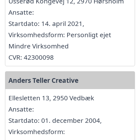
Usserød Kongevej 12, 2970 Hørsholm
Ansatte:
Startdato: 14. april 2021,
Virksomhedsform: Personligt ejet
Mindre Virksomhed
CVR: 42300098
Anders Teller Creative
Ellesletten 13, 2950 Vedbæk
Ansatte:
Startdato: 01. december 2004,
Virksomhedsform: