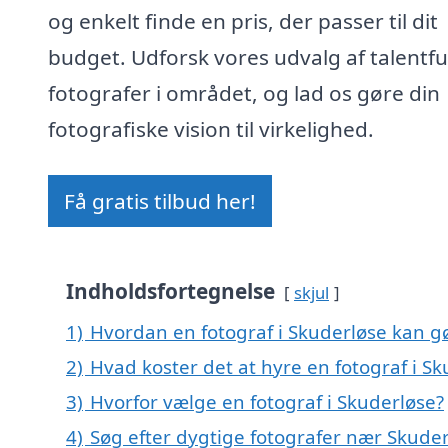
og enkelt finde en pris, der passer til dit
budget. Udforsk vores udvalg af talentfu
fotografer i området, og lad os gøre din
fotografiske vision til virkelighed.
Få gratis tilbud her!
Indholdsfortegnelse
skjul
1)
Hvordan en fotograf i Skuderløse kan gø
2)
Hvad koster det at hyre en fotograf i S
3)
Hvorfor vælge en fotograf i Skuderløse?
4)
Søg efter dygtige fotografer nær Skude