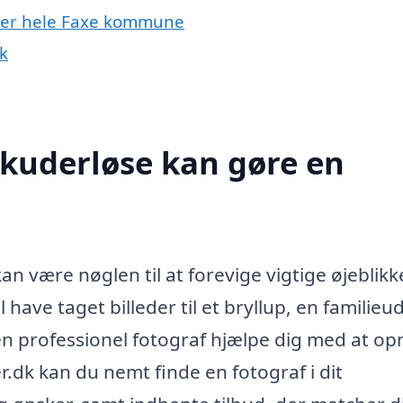
eller hele Faxe kommune
k
Skuderløse kan gøre en
kan være nøglen til at forevige vigtige øjeblikk
have taget billeder til et bryllup, en familieu
n professionel fotograf hjælpe dig med at op
r.dk kan du nemt finde en fotograf i dit