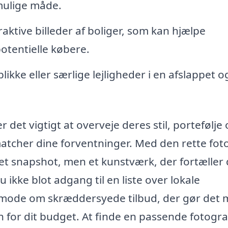
mulige måde.
ktive billeder af boliger, som kan hjælpe
tentielle købere.
likke eller særlige lejligheder i en afslappet o
 det vigtigt at overveje deres stil, portefølje
 matcher dine forventninger. Med den rette fot
r et snapshot, men et kunstværk, der fortæller 
 ikke blot adgang til en liste over lokale
nmode om skræddersyede tilbud, der gør det 
n for dit budget. At finde en passende fotogra