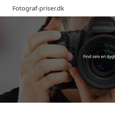
Fotograf-priser.dk
Find selv en dygt