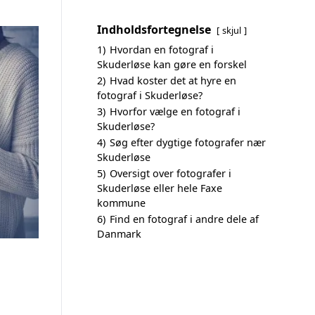
Indholdsfortegnelse
skjul
1)
Hvordan en fotograf i
Skuderløse kan gøre en forskel
2)
Hvad koster det at hyre en
fotograf i Skuderløse?
3)
Hvorfor vælge en fotograf i
Skuderløse?
4)
Søg efter dygtige fotografer nær
Skuderløse
5)
Oversigt over fotografer i
Skuderløse eller hele Faxe
kommune
6)
Find en fotograf i andre dele af
Danmark