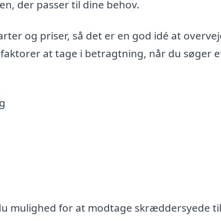
en, der passer til dine behov.
rter og priser, så det er en god idé at overvej
 faktorer at tage i betragtning, når du søger e
ng
du mulighed for at modtage skræddersyede ti