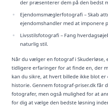
der præsenterer dem på den bedst 
Ejendomsmæglerfotografi – Skab attra
ejendomshandler med at imponere po
Livsstilsfotografi – Fang hverdagsøjeb
naturlig stil.
Når du vælger en fotograf i Skuderløse, er
tidligere erfaringer for at finde en, der
kan du sikre, at hvert billede ikke blot e
historie. Gennem fotograf-priser.dk får du
fotografer, men også mulighed for at a
for dig at vælge den bedste løsning inde