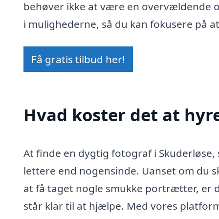
behøver ikke at være en overvældende o
i mulighederne, så du kan fokusere på a
Få gratis tilbud her!
Hvad koster det at hyre
At finde en dygtig fotograf i Skuderløse, s
lettere end nogensinde. Uanset om du ska
at få taget nogle smukke portrætter, er
står klar til at hjælpe. Med vores platfo