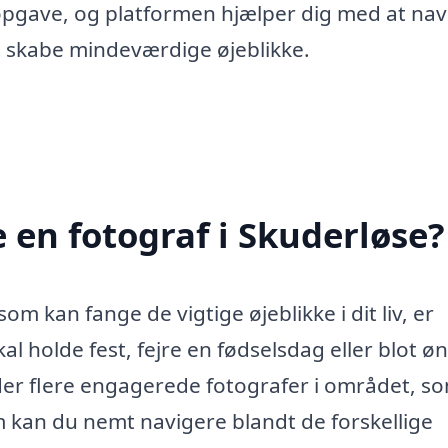
pgave, og platformen hjælper dig med at nav
t skabe mindeværdige øjeblikke.
 en fotograf i Skuderløse?
om kan fange de vigtige øjeblikke i dit liv, er
l holde fest, fejre en fødselsdag eller blot ø
 der flere engagerede fotografer i området, s
rm kan du nemt navigere blandt de forskellige