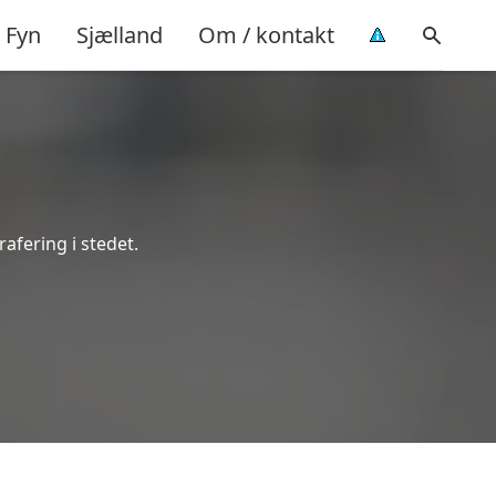
Fyn
Sjælland
Om / kontakt
rafering i stedet.