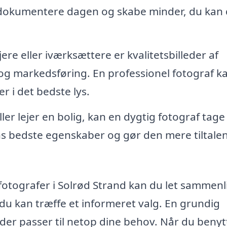
dokumentere dagen og skabe minder, du kan 
re eller iværksættere er kvalitetsbilleder af
 og markedsføring. En professionel fotograf k
 i det bedste lys.
ler lejer en bolig, kan en dygtig fotograf tage
s bedste egenskaber og gør den mere tiltale
fotografer i Solrød Strand kan du let sammen
å du kan træffe et informeret valg. En grundig
, der passer til netop dine behov. Når du benyt