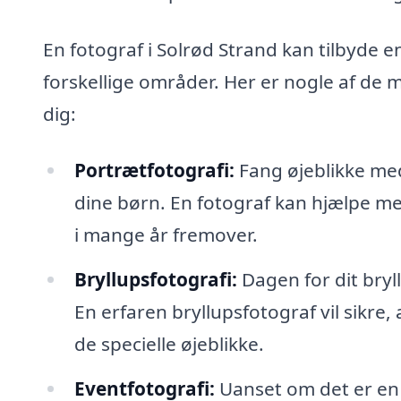
En fotograf i Solrød Strand kan tilbyde 
forskellige områder. Her er nogle af de 
dig:
Portrætfotografi:
Fang øjeblikke med s
dine børn. En fotograf kan hjælpe 
i mange år fremover.
Bryllupsfotografi:
Dagen for dit bryll
En erfaren bryllupsfotograf vil sikre,
de specielle øjeblikke.
Eventfotografi:
Uanset om det er en 