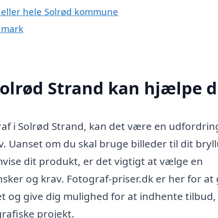
d eller hele Solrød kommune
anmark
Solrød Strand kan hjælpe d
raf i Solrød Strand, kan det være en udfordrin
. Uanset om du skal bruge billeder til dit bryl
mvise dit produkt, er det vigtigt at vælge en
nsker og krav. Fotograf-priser.dk er her for at
et og give dig mulighed for at indhente tilbud,
grafiske projekt.