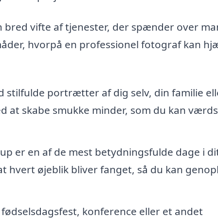
en bred vifte af tjenester, der spænder over m
måder, hvorpå en professionel fotograf kan hj
tilfulde portrætter af dig selv, din familie ell
med at skabe smukke minder, som du kan værd
up er en af de mest betydningsfulde dage i dit 
 at hvert øjeblik bliver fanget, så du kan genop
fødselsdagsfest, konference eller et andet