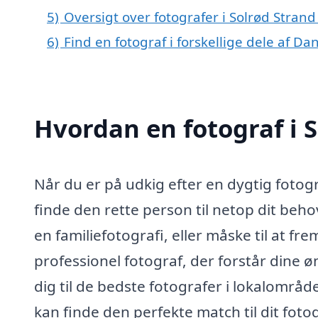
5)
Oversigt over fotografer i Solrød Stran
6)
Find en fotograf i forskellige dele af D
Hvordan en fotograf i 
Når du er på udkig efter en dygtig fotog
finde den rette person til netop dit behov
en familiefotografi, eller måske til at fre
professionel fotograf, der forstår dine ø
dig til de bedste fotografer i lokalområd
kan finde den perfekte match til dit foto