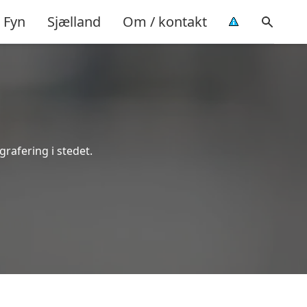
Fyn
Sjælland
Om / kontakt
grafering i stedet.