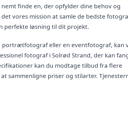
u nemt finde en, der opfylder dine behov og
t det vores mission at samle de bedste fotogra
perfekte løsning til dit projekt.
 portrætfotograf eller en eventfotograf, kan 
essionel fotograf i Solrød Strand, der kan fan
ecifikationer kan du modtage tilbud fra flere
r at sammenligne priser og stilarter. Tjenester