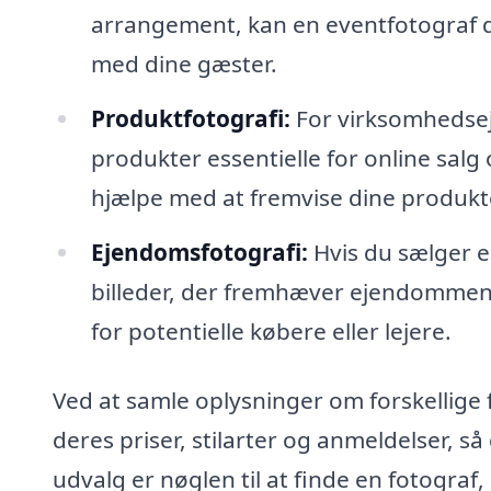
arrangement, kan en eventfotograf 
med dine gæster.
Produktfotografi:
For virksomhedseje
produkter essentielle for online salg
hjælpe med at fremvise dine produkter
Ejendomsfotografi:
Hvis du sælger el
billeder, der fremhæver ejendommen
for potentielle købere eller lejere.
Ved at samle oplysninger om forskellige 
deres priser, stilarter og anmeldelser, s
udvalg er nøglen til at finde en fotograf