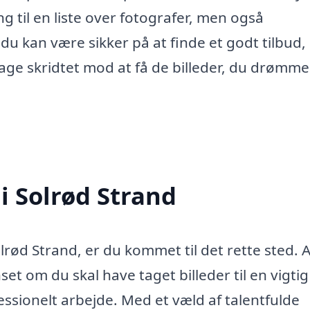
ng til en liste over fotografer, men også
u kan være sikker på at finde et godt tilbud,
 tage skridtet mod at få de billeder, du drømm
 i Solrød Strand
lrød Strand, er du kommet til det rette sted. A
set om du skal have taget billeder til en vigtig
essionelt arbejde. Med et væld af talentfulde