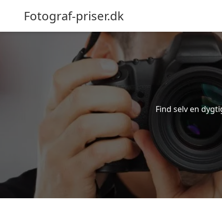
Fotograf-priser.dk
Find selv en dygti