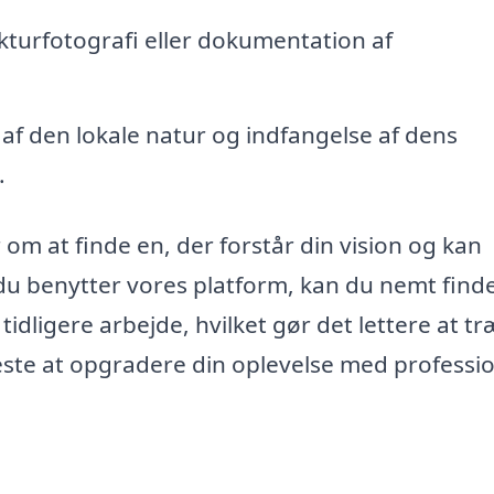
ekturfotografi eller dokumentation af
af den lokale natur og indfangelse af dens
.
om at finde en, der forstår din vision og kan
 du benytter vores platform, kan du nemt find
tidligere arbejde, hvilket gør det lettere at tr
neste at opgradere din oplevelse med professio