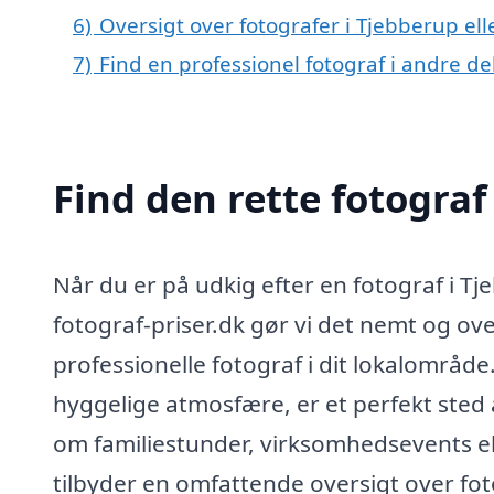
6)
Oversigt over fotografer i Tjebberup e
7)
Find en professionel fotograf i andre d
Find den rette fotograf
Når du er på udkig efter en fotograf i Tj
fotograf-priser.dk gør vi det nemt og over
professionelle fotograf i dit lokalområ
hyggelige atmosfære, er et perfekt sted a
om familiestunder, virksomhedsevents el
tilbyder en omfattende oversigt over fot