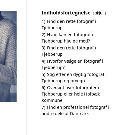
Indholdsfortegnelse
skjul
1)
Find den rette fotograf i
Tjebberup
2)
Hvad kan en fotograf i
Tjebberup hjælpe med?
3)
Find den rette fotograf i
Tjebberup
4)
Hvorfor vælge en fotograf i
Tjebberup?
5)
Søg efter en dygtig fotograf i
Tjebberup og omegn
6)
Oversigt over fotografer i
Tjebberup eller hele Holbæk
kommune
7)
Find en professionel fotograf i
andre dele af Danmark