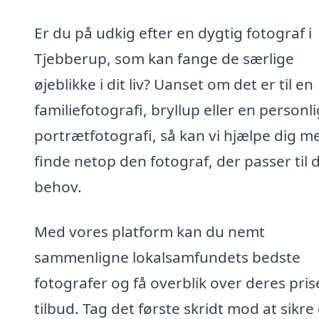
Er du på udkig efter en dygtig fotograf i
Tjebberup, som kan fange de særlige
øjeblikke i dit liv? Uanset om det er til en
familiefotografi, bryllup eller en personli
portrætfotografi, så kan vi hjælpe dig m
finde netop den fotograf, der passer til 
behov.
Med vores platform kan du nemt
sammenligne lokalsamfundets bedste
fotografer og få overblik over deres pris
tilbud. Tag det første skridt mod at sikre