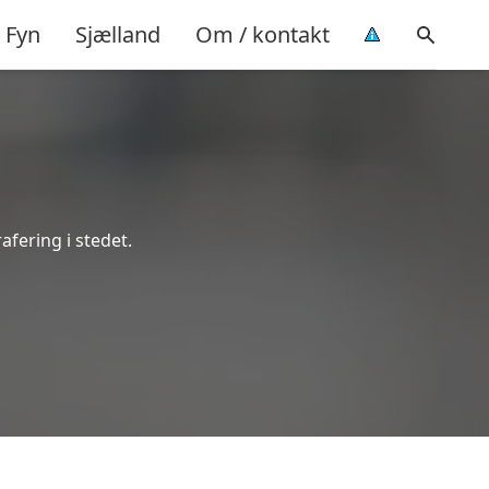
Fyn
Sjælland
Om / kontakt
rafering i stedet.