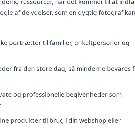
derlig ressourcer, når det kommer til at indf
nogle af de ydelser, som en dygtig fotograf ka
e portrætter til familier, enkeltpersoner og
leder fra den store dag, så minderne bevares f
vate og professionelle begivenheder som
.
dine produkter til brug i din webshop eller