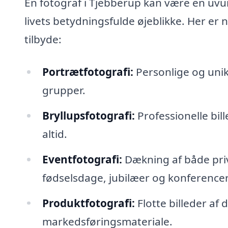
En fotograf i Tjebberup kan være en uvur
livets betydningsfulde øjeblikke. Her er 
tilbyde:
Portrætfotografi:
Personlige og unikk
grupper.
Bryllupsfotografi:
Professionelle bil
altid.
Eventfotografi:
Dækning af både pri
fødselsdage, jubilæer og konferencer
Produktfotografi:
Flotte billeder af 
markedsføringsmateriale.