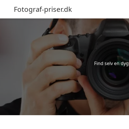
Fotograf-priser.dk
Find selv en dygt