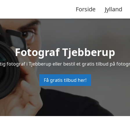
Forside
Jylland
Fotograf Tjebberup
ig fotograf i Tjebberup eller bestil et gratis tilbud på fotog
Få gratis tilbud her!