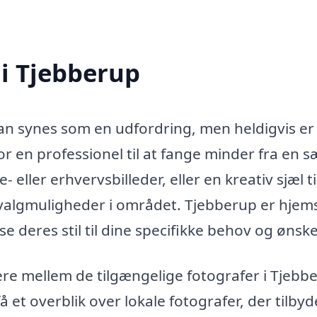
 i Tjebberup
kan synes som en udfordring, men heldigvis er
r en professionel til at fange minder fra en s
 eller erhvervsbilleder, eller en kreativ sjæl ti
valgmuligheder i området. Tjebberup er hjem
se deres stil til dine specifikke behov og ønske
re mellem de tilgængelige fotografer i Tjebb
å et overblik over lokale fotografer, der tilbyd