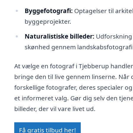
Byggefotografi:
Optagelser til arkit
byggeprojekter.
Naturalistiske billeder:
Udforskning 
skønhed gennem landskabsfotografi
At vælge en fotograf i Tjebberup handler 
bringe den til live gennem linserne. Når
forskellige fotografer, deres specialer og 
et informeret valg. Gør dig selv den tje
billeder, der vil vare livet ud.
Få gratis tilbud her!