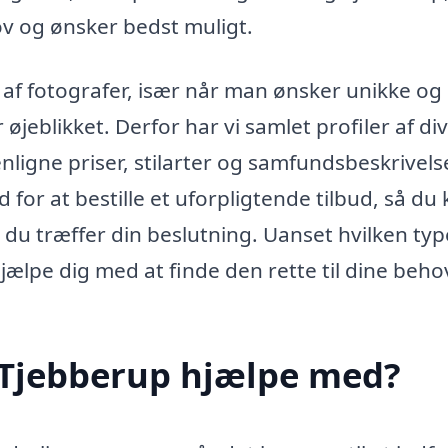
v og ønsker bedst muligt.
 af fotografer, især når man ønsker unikke og
 øjeblikket. Derfor har vi samlet profiler af di
ligne priser, stilarter og samfundsbeskrivelse
for at bestille et uforpligtende tilbud, så du 
 du træffer din beslutning. Uanset hvilken typ
 hjælpe dig med at finde den rette til dine beho
i Tjebberup hjælpe med?