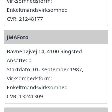
Virksomhedsform:
Enkeltmandsvirksomhed
CVR: 21248177
JMAFoto
Bavnehøjvej 14, 4100 Ringsted
Ansatte: 0
Startdato: 01. september 1987,
Virksomhedsform:
Enkeltmandsvirksomhed
CVR: 13241309