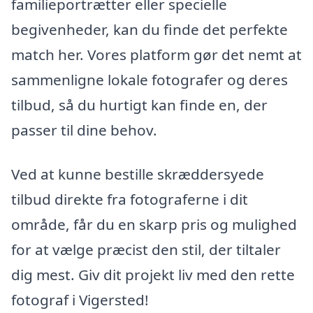
familieportrætter eller specielle
begivenheder, kan du finde det perfekte
match her. Vores platform gør det nemt at
sammenligne lokale fotografer og deres
tilbud, så du hurtigt kan finde en, der
passer til dine behov.
Ved at kunne bestille skræddersyede
tilbud direkte fra fotograferne i dit
område, får du en skarp pris og mulighed
for at vælge præcist den stil, der tiltaler
dig mest. Giv dit projekt liv med den rette
fotograf i Vigersted!