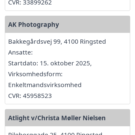
CVR: 33899262
AK Photography
Bakkegårdsvej 99, 4100 Ringsted
Ansatte:
Startdato: 15. oktober 2025,
Virksomhedsform:
Enkeltmandsvirksomhed
CVR: 45958523
Atlight v/Christa Møller Nielsen
Pileborggade 25, 4100 Ringsted