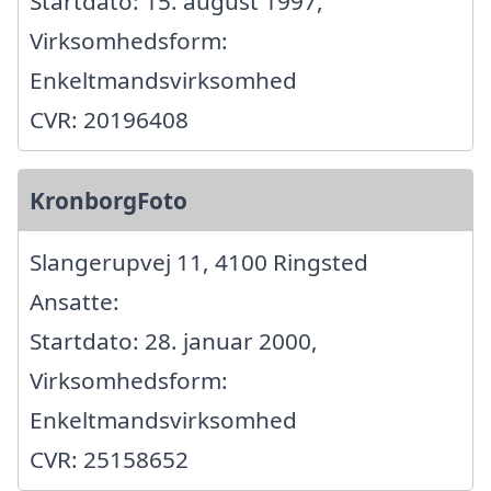
Startdato: 15. august 1997,
Virksomhedsform:
Enkeltmandsvirksomhed
CVR: 20196408
KronborgFoto
Slangerupvej 11, 4100 Ringsted
Ansatte:
Startdato: 28. januar 2000,
Virksomhedsform:
Enkeltmandsvirksomhed
CVR: 25158652