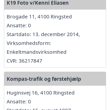
K19 Foto v/Kenni Eliasen
Brogade 11, 4100 Ringsted
Ansatte: 0
Startdato: 13. december 2014,
Virksomhedsform:
Enkeltmandsvirksomhed
CVR: 36217847
Kompas-trafik og førstehjælp
Huginsvej 16, 4100 Ringsted
Ansatte: 0