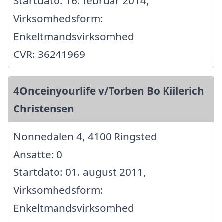
Startdato: 16. februar 2014,
Virksomhedsform:
Enkeltmandsvirksomhed
CVR: 36241969
4Onceinyourlife v/Torben Bo Kiilerich
Christensen
Nonnedalen 4, 4100 Ringsted
Ansatte: 0
Startdato: 01. august 2011,
Virksomhedsform:
Enkeltmandsvirksomhed