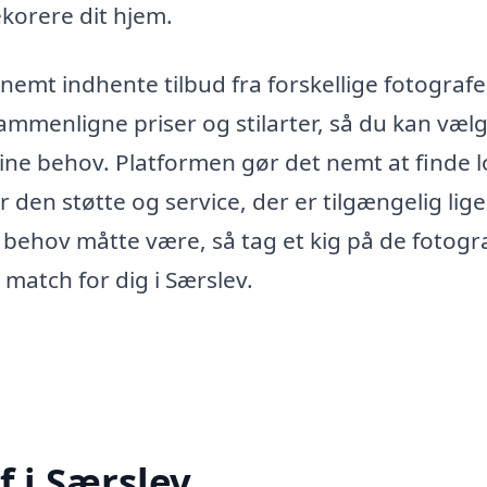
korere dit hjem.
nemt indhente tilbud fra forskellige fotografer
ammenligne priser og stilarter, så du kan væl
ne behov. Platformen gør det nemt at finde l
r den støtte og service, der er tilgængelig lige 
behov måtte være, så tag et kig på de fotogra
 match for dig i Særslev.
f i Særslev