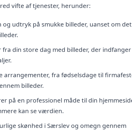
red vifte af tjenester, herunder:
n og udtryk på smukke billeder, uanset om det
lleder.
 fra din store dag med billeder, der indfanger
ljer.
 arrangementer, fra fødselsdage til firmafeste
ennem billeder.
er på en professionel måde til din hjemmesid
emmere kan se værdien.
turlige skønhed i Særslev og omegn gennem