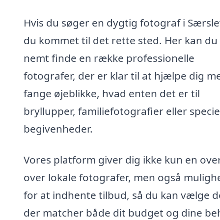
Hvis du søger en dygtig fotograf i Særsle
du kommet til det rette sted. Her kan du
nemt finde en række professionelle
fotografer, der er klar til at hjælpe dig m
fange øjeblikke, hvad enten det er til
bryllupper, familiefotografier eller specie
begivenheder.
Vores platform giver dig ikke kun en ove
over lokale fotografer, men også muligh
for at indhente tilbud, så du kan vælge d
der matcher både dit budget og dine be