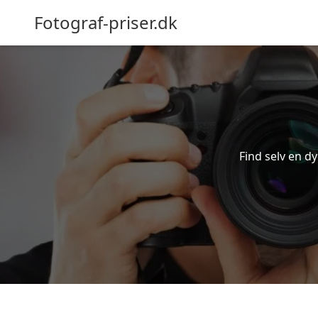
Fotograf-priser.dk
Find selv en dy