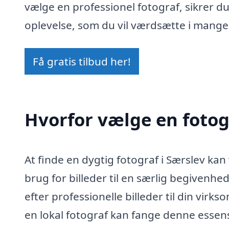
vælge en professionel fotograf, sikrer d
oplevelse, som du vil værdsætte i mange
Få gratis tilbud her!
Hvorfor vælge en fotog
At finde en dygtig fotograf i Særslev ka
brug for billeder til en særlig begivenhe
efter professionelle billeder til din vir
en lokal fotograf kan fange denne essens 