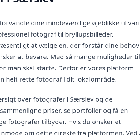
 forvandle dine mindeværdige øjeblikke til var
essionel fotograf til bryllupsbilleder,
t væsentligt at vælge en, der forstår dine beho
ønsker at bevare. Med så mange muligheder til
or man skal starte. Derfor er vores platform
n helt rette fotograf i dit lokalområde.
ersigt over fotografer i Særslev og de
mmenligne priser, se portfolier og få en
ge fotografer tilbyder. Hvis du ønsker et
anmode om dette direkte fra platformen. Ved 