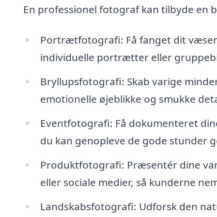
En professionel fotograf kan tilbyde en b
Portrætfotografi: Få fanget dit væse
individuelle portrætter eller gruppebi
Bryllupsfotografi: Skab varige minder
emotionelle øjeblikke og smukke deta
Eventfotografi: Få dokumenteret dine
du kan genopleve de gode stunder g
Produktfotografi: Præsentér dine var
eller sociale medier, så kunderne n
Landskabsfotografi: Udforsk den na