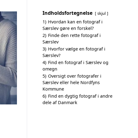
Indholdsfortegnelse
skjul
1)
Hvordan kan en fotograf i
Særslev gøre en forskel?
2)
Finde den rette fotograf i
Særslev
3)
Hvorfor vælge en fotograf i
Særslev?
4)
Find en fotograf i Særslev og
omegn
5)
Oversigt over fotografer i
Særslev eller hele Nordfyns
Kommune
6)
Find en dygtig fotograf i andre
dele af Danmark