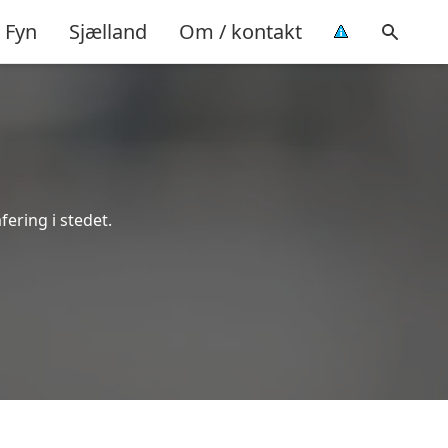
Fyn
Sjælland
Om / kontakt
fering i stedet.