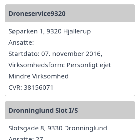
Droneservice9320
Søparken 1, 9320 Hjallerup
Ansatte:
Startdato: 07. november 2016,
Virksomhedsform: Personligt ejet
Mindre Virksomhed
CVR: 38156071
Dronninglund Slot I/S
Slotsgade 8, 9330 Dronninglund
Ansatte: 27