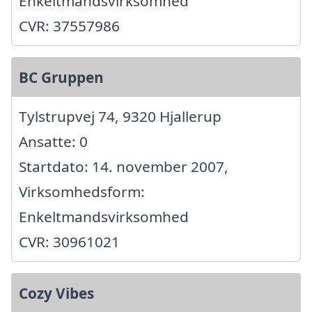
Enkeltmandsvirksomhed
CVR: 37557986
BC Gruppen
Tylstrupvej 74, 9320 Hjallerup
Ansatte: 0
Startdato: 14. november 2007,
Virksomhedsform:
Enkeltmandsvirksomhed
CVR: 30961021
Cozy Vibes