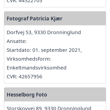
CVR: 44522705
Fotograf Patricia Kjær
Dorfvej 53, 9330 Dronninglund
Ansatte:
Startdato: 01. september 2021,
Virksomhedsform:
Enkeltmandsvirksomhed
CVR: 42657956
Hesselborg Foto
Storskovvej 89, 9330 Dronninglund