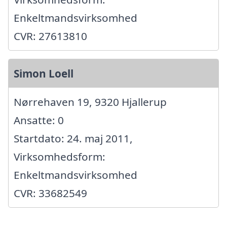
Enkeltmandsvirksomhed
CVR: 27613810
Simon Loell
Nørrehaven 19, 9320 Hjallerup
Ansatte: 0
Startdato: 24. maj 2011,
Virksomhedsform:
Enkeltmandsvirksomhed
CVR: 33682549