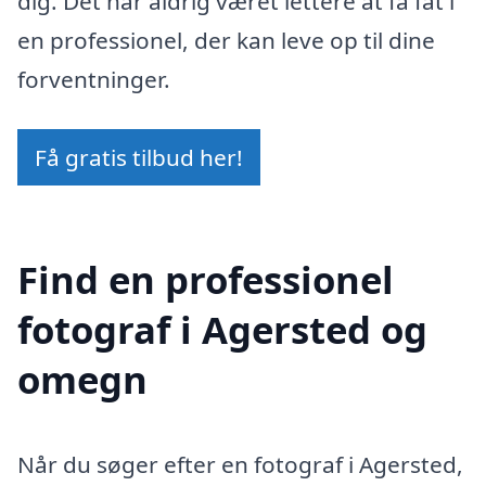
dig. Det har aldrig været lettere at få fat i
en professionel, der kan leve op til dine
forventninger.
Få gratis tilbud her!
Find en professionel
fotograf i Agersted og
omegn
Når du søger efter en fotograf i Agersted,