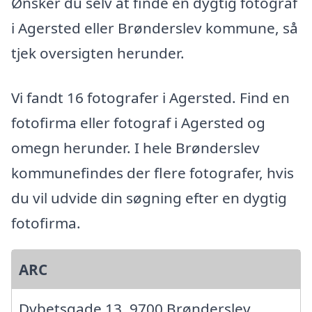
Ønsker du selv at finde en dygtig fotograf
i Agersted eller Brønderslev kommune, så
tjek oversigten herunder.
Vi fandt 16 fotografer i Agersted. Find en
fotofirma eller fotograf i Agersted og
omegn herunder. I hele Brønderslev
kommunefindes der flere fotografer, hvis
du vil udvide din søgning efter en dygtig
fotofirma.
ARC
Dybetsgade 13, 9700 Brønderslev