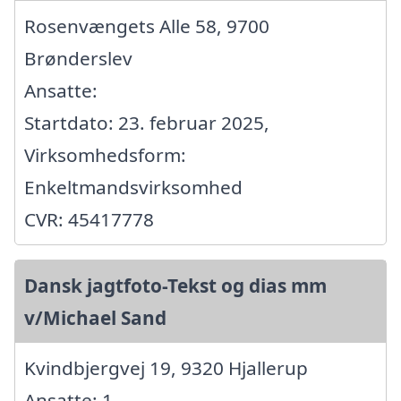
Rosenvængets Alle 58, 9700
Brønderslev
Ansatte:
Startdato: 23. februar 2025,
Virksomhedsform:
Enkeltmandsvirksomhed
CVR: 45417778
Dansk jagtfoto-Tekst og dias mm
v/Michael Sand
Kvindbjergvej 19, 9320 Hjallerup
Ansatte: 1