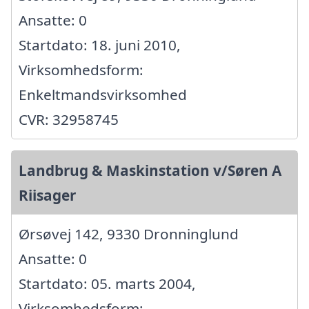
Ansatte: 0
Startdato: 18. juni 2010,
Virksomhedsform:
Enkeltmandsvirksomhed
CVR: 32958745
Landbrug & Maskinstation v/Søren A
Riisager
Ørsøvej 142, 9330 Dronninglund
Ansatte: 0
Startdato: 05. marts 2004,
Virksomhedsform: