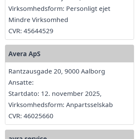
Virksomhedsform: Personligt ejet
Mindre Virksomhed
CVR: 45644529
Avera ApS
Rantzausgade 20, 9000 Aalborg
Ansatte:
Startdato: 12. november 2025,
Virksomhedsform: Anpartsselskab
CVR: 46025660
avra service