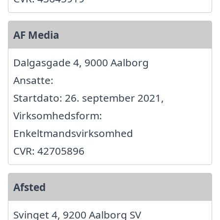
AF Media
Dalgasgade 4, 9000 Aalborg
Ansatte:
Startdato: 26. september 2021,
Virksomhedsform:
Enkeltmandsvirksomhed
CVR: 42705896
Afsted
Svinget 4, 9200 Aalborg SV