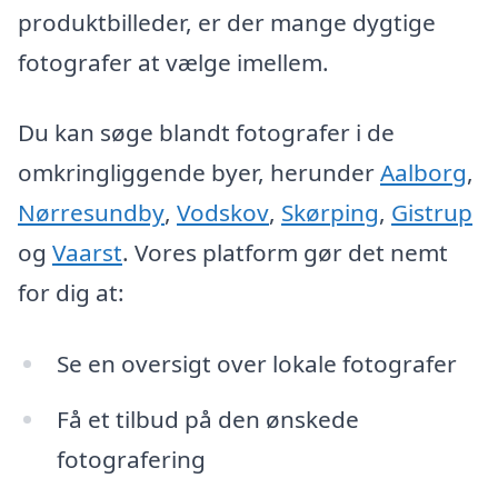
produktbilleder, er der mange dygtige
fotografer at vælge imellem.
Du kan søge blandt fotografer i de
omkringliggende byer, herunder
Aalborg
,
Nørresundby
,
Vodskov
,
Skørping
,
Gistrup
og
Vaarst
. Vores platform gør det nemt
for dig at:
Se en oversigt over lokale fotografer
Få et tilbud på den ønskede
fotografering