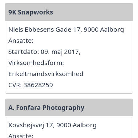
9K Snapworks
Niels Ebbesens Gade 17, 9000 Aalborg
Ansatte:
Startdato: 09. maj 2017,
Virksomhedsform:
Enkeltmandsvirksomhed
CVR: 38628259
A. Fonfara Photography
Kovshøjsvej 17, 9000 Aalborg
Ansatte: