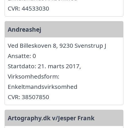
CVR: 44533030
Andreashej
Ved Billeskoven 8, 9230 Svenstrup J
Ansatte: 0
Startdato: 21. marts 2017,
Virksomhedsform:
Enkeltmandsvirksomhed
CVR: 38507850
Artography.dk v/Jesper Frank