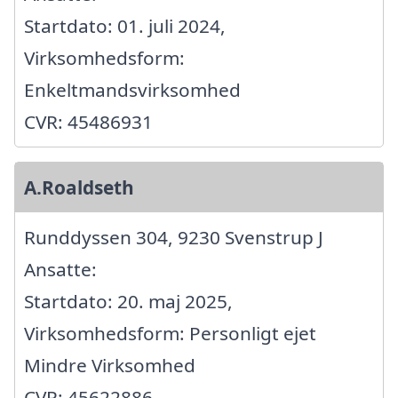
Startdato: 01. juli 2024,
Virksomhedsform:
Enkeltmandsvirksomhed
CVR: 45486931
A.Roaldseth
Runddyssen 304, 9230 Svenstrup J
Ansatte:
Startdato: 20. maj 2025,
Virksomhedsform: Personligt ejet
Mindre Virksomhed
CVR: 45622886