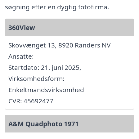
søgning efter en dygtig fotofirma.
360View
Skovvænget 13, 8920 Randers NV
Ansatte:
Startdato: 21. juni 2025,
Virksomhedsform:
Enkeltmandsvirksomhed
CVR: 45692477
A&M Quadphoto 1971