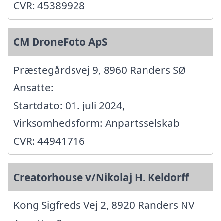
CVR: 45389928
CM DroneFoto ApS
Præstegårdsvej 9, 8960 Randers SØ
Ansatte:
Startdato: 01. juli 2024,
Virksomhedsform: Anpartsselskab
CVR: 44941716
Creatorhouse v/Nikolaj H. Keldorff
Kong Sigfreds Vej 2, 8920 Randers NV