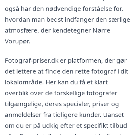
også har den nødvendige forståelse for,
hvordan man bedst indfanger den særlige
atmosfære, der kendetegner Nørre
Vorupør.
Fotograf-priser.dk er platformen, der gør
det lettere at finde den rette fotograf i dit
lokalområde. Her kan du få et klart
overblik over de forskellige fotografer
tilgængelige, deres specialer, priser og
anmeldelser fra tidligere kunder. Uanset
om du er på udkig efter et specifikt tilbud