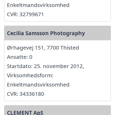
Enkeltmandsvirksomhed
CVR: 32799671
Cecilia Samsson Photography
Ørhagevej 151, 7700 Thisted
Ansatte: 0
Startdato: 25. november 2012,
Virksomhedsform:
Enkeltmandsvirksomhed
CVR: 34336180
CLEMENT ApS