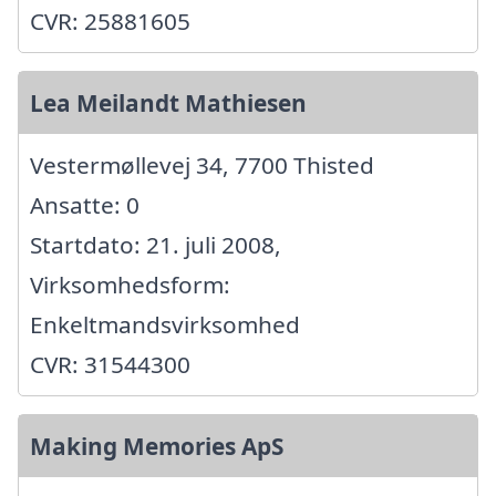
CVR: 25881605
Lea Meilandt Mathiesen
Vestermøllevej 34, 7700 Thisted
Ansatte: 0
Startdato: 21. juli 2008,
Virksomhedsform:
Enkeltmandsvirksomhed
CVR: 31544300
Making Memories ApS