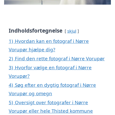
Indholdsfortegnelse
skjul
1)
Hvordan kan en fotograf i Nørre
Vorupør hjælpe dig?
2)
Find den rette fotograf i Nørre Vorupør
3)
Hvorfor vælge en fotograf i Nørre
Vorupør?
4)
Søg efter en dygtig fotograf i Nørre
Vorupør og omegn
5)
Oversigt over fotografer i Nørre
Vorupør eller hele Thisted kommune