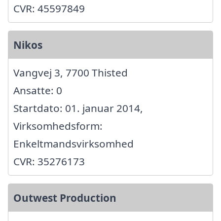
CVR: 45597849
Nikos
Vangvej 3, 7700 Thisted
Ansatte: 0
Startdato: 01. januar 2014,
Virksomhedsform:
Enkeltmandsvirksomhed
CVR: 35276173
Outwest Production