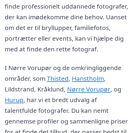
finde professionelt uddannede fotografer,
der kan imødekomme dine behov. Uanset
om det er til bryllupper, familiefotos,
portrætter eller events, kan vi hjælpe dig
med at finde den rette fotograf.
I Nørre Vorupør og de omkringliggende
områder, som
Thisted
,
Hanstholm
,
Lildstrand, Kråklund,
Nørre Vorupør
, og
Hurup
, har vi et bredt udvalg af
talentfulde fotografer. Du kan nemt
gennemse profiler og sammenligne priser
for at finde det tilbud, der passer bedst til