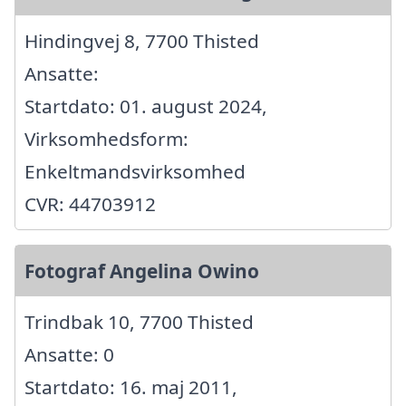
Hindingvej 8, 7700 Thisted
Ansatte:
Startdato: 01. august 2024,
Virksomhedsform:
Enkeltmandsvirksomhed
CVR: 44703912
Fotograf Angelina Owino
Trindbak 10, 7700 Thisted
Ansatte: 0
Startdato: 16. maj 2011,