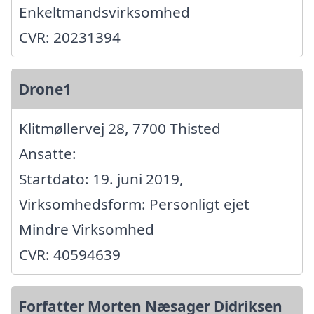
Enkeltmandsvirksomhed
CVR: 20231394
Drone1
Klitmøllervej 28, 7700 Thisted
Ansatte:
Startdato: 19. juni 2019,
Virksomhedsform: Personligt ejet
Mindre Virksomhed
CVR: 40594639
Forfatter Morten Næsager Didriksen