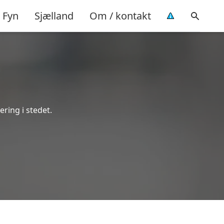
Fyn
Sjælland
Om / kontakt
ering i stedet.