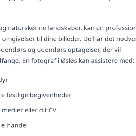
 og naturskønne landskaber, kan en professio
 omgivelser til dine billeder. De har det nødv
indendørs og udendørs optagelser, der vil
ange. En fotograf i Øsløs kan assistere med:
dyr
e festlige begivenheder
e medier eller dit CV
 e-handel