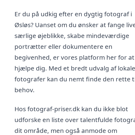
Er du på udkig efter en dygtig fotograf i
Øsløs? Uanset om du ønsker at fange liv
særlige øjeblikke, skabe mindeværdige
portrætter eller dokumentere en
begivenhed, er vores platform her for at
hjælpe dig. Med et bredt udvalg af lokal
fotografer kan du nemt finde den rette ti
behov.
Hos fotograf-priser.dk kan du ikke blot
udforske en liste over talentfulde fotogra
dit område, men også anmode om