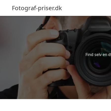
Fotograf-priser.dk
Find selv en d