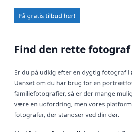
Få gratis tilbud her!
Find den rette fotograf 
Er du på udkig efter en dygtig fotograf i Ø
Uanset om du har brug for en portrætfoto
familiefotografier, så er der mange muli
være en udfordring, men vores platform 
fotografer, der standser ved din dør.