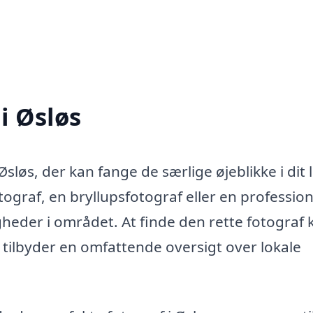
i Øsløs
sløs, der kan fange de særlige øjeblikke i dit l
graf, en bryllupsfotograf eller en professione
gheder i området. At finde den rette fotograf 
tilbyder en omfattende oversigt over lokale