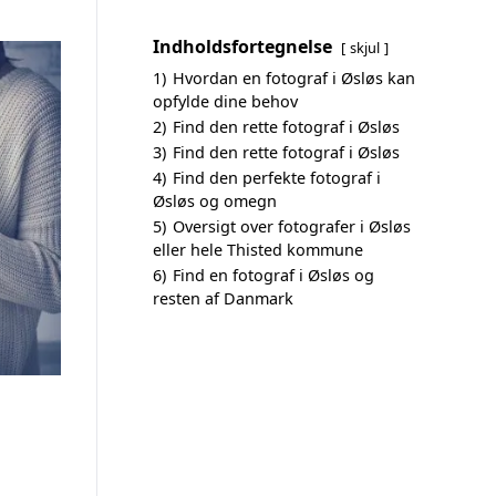
Indholdsfortegnelse
skjul
1)
Hvordan en fotograf i Øsløs kan
opfylde dine behov
2)
Find den rette fotograf i Øsløs
3)
Find den rette fotograf i Øsløs
4)
Find den perfekte fotograf i
Øsløs og omegn
5)
Oversigt over fotografer i Øsløs
eller hele Thisted kommune
6)
Find en fotograf i Øsløs og
resten af Danmark