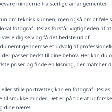
 bevare minderne fra særlige arrangementer
 kun om teknisk kunnen, men også om at føle s
kal fotograf i Øsløs forstår vigtigheden af at
være dig selv og få det bedste ud af
n du nemt gennemse et udvalg af professionell
 der passer bedst til dine behov. Her kan du 
ste priser og finde en løsning, der matcher d
eller stille portrætter, kan en fotograf i Øsløs
 til smukke minder. Det er på tide at udforske
og dine nære!