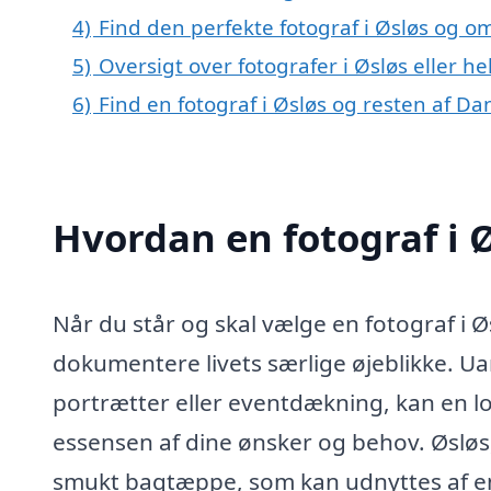
4)
Find den perfekte fotograf i Øsløs og 
5)
Oversigt over fotografer i Øsløs eller 
6)
Find en fotograf i Øsløs og resten af D
Hvordan en fotograf i 
Når du står og skal vælge en fotograf i Ø
dokumentere livets særlige øjeblikke. Uan
portrætter eller eventdækning, kan en l
essensen af dine ønsker og behov. Øsløs
smukt bagtæppe, som kan udnyttes af en 