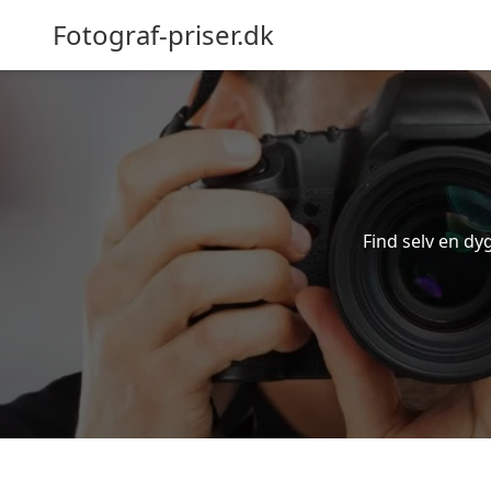
Fotograf-priser.dk
Find selv en dyg