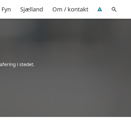
Fyn
Sjælland
Om / kontakt
afering i stedet.