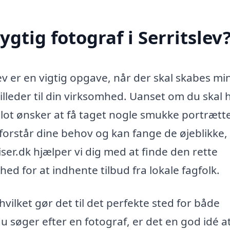
gtig fotograf i Serritslev
ev er en vigtig opgave, når der skal skabes mi
illeder til din virksomhed. Uanset om du skal 
 blot ønsker at få taget nogle smukke portrætte
forstår dine behov og kan fange de øjeblikke,
iser.dk hjælper vi dig med at finde den rette
ghed for at indhente tilbud fra lokale fagfolk.
hvilket gør det til det perfekte sted for både
 søger efter en fotograf, er det en god idé a