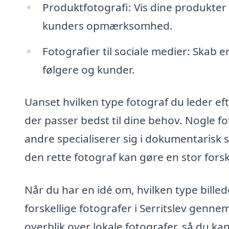
Produktfotografi: Vis dine produkter 
kunders opmærksomhed.
Fotografier til sociale medier: Skab e
følgere og kunder.
Uanset hvilken type fotograf du leder efter
der passer bedst til dine behov. Nogle f
andre specialiserer sig i dokumentarisk st
den rette fotograf kan gøre en stor forsk
Når du har en idé om, hvilken type bille
forskellige fotografer i Serritslev gennem
overblik over lokale fotografer, så du k