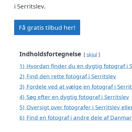
i Serritslev.
Få gratis tilbud her!
Indholdsfortegnelse
skjul
1)
Hvordan finder du en dygtig fotograf i S
2)
Find den rette fotograf i Serritslev
3)
Fordele ved at vælge en fotograf i Serrit
4)
Søg efter en dygtig fotograf i Serritslev
5)
Oversigt over fotografer i Serritslev e
6)
Find en fotograf i andre dele af Danmar