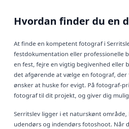
Hvordan finder du en dy
At finde en kompetent fotograf i Serritsl
festdokumentation eller professionelle b
en fest, fejre en vigtig begivenhed eller
det afgørende at vælge en fotograf, der 
ønsker at huske for evigt. På fotograf-pr
fotograf til dit projekt, og giver dig muli
Serritslev ligger i et naturskønt område, 
udendørs og indendørs fotoshoot. Når du