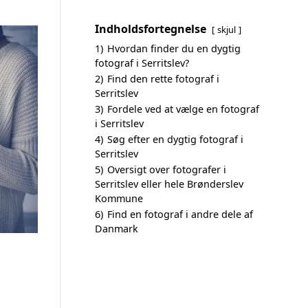
Indholdsfortegnelse
skjul
1)
Hvordan finder du en dygtig
fotograf i Serritslev?
2)
Find den rette fotograf i
Serritslev
3)
Fordele ved at vælge en fotograf
i Serritslev
4)
Søg efter en dygtig fotograf i
Serritslev
5)
Oversigt over fotografer i
Serritslev eller hele Brønderslev
Kommune
6)
Find en fotograf i andre dele af
Danmark