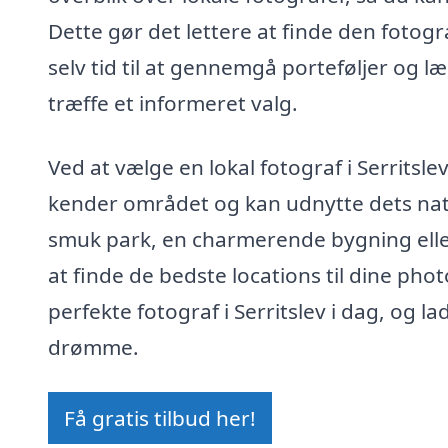
Dette gør det lettere at finde den fotogr
selv tid til at gennemgå porteføljer og l
træffe et informeret valg.
Ved at vælge en lokal fotograf i Serritsle
kender området og kan udnytte dets natu
smuk park, en charmerende bygning eller
at finde de bedste locations til dine ph
perfekte fotograf i Serritslev i dag, og l
drømme.
Få gratis tilbud her!