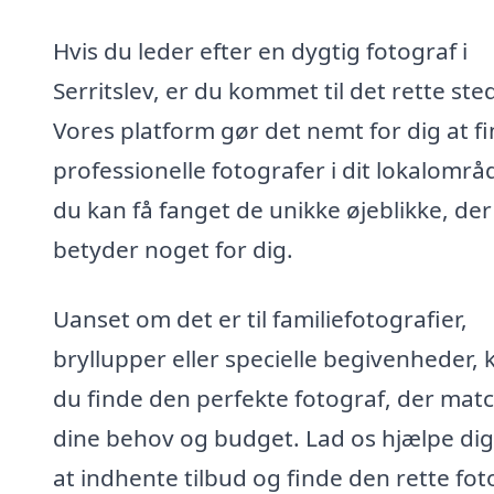
Hvis du leder efter en dygtig fotograf i
Serritslev, er du kommet til det rette ste
Vores platform gør det nemt for dig at f
professionelle fotografer i dit lokalområ
du kan få fanget de unikke øjeblikke, der
betyder noget for dig.
Uanset om det er til familiefotografier,
bryllupper eller specielle begivenheder, 
du finde den perfekte fotograf, der mat
dine behov og budget. Lad os hjælpe di
at indhente tilbud og finde den rette fot