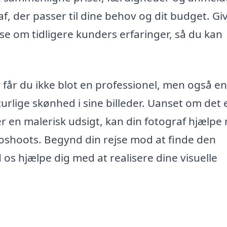
af, der passer til dine behov og dit budget. Giv
æse om tidligere kunders erfaringer, så du kan
v får du ikke blot en professionel, men også en
rlige skønhed i sine billeder. Uanset om det 
 en malerisk udsigt, kan din fotograf hjælpe
otoshoots. Begynd din rejse mod at finde den
ad os hjælpe dig med at realisere dine visuelle