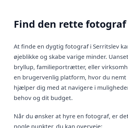
Find den rette fotograf 
At finde en dygtig fotograf i Serritslev k
øjeblikke og skabe varige minder. Uanset 
bryllup, familieportrætter, eller virksomh
en brugervenlig platform, hvor du nemt 
hjælper dig med at navigere i mulighede
behov og dit budget.
Når du ønsker at hyre en fotograf, er det
nogle punkter, du kan overveje: