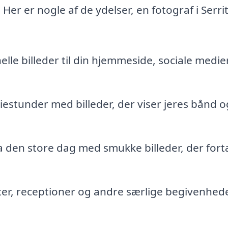
 Her er nogle af de ydelser, en fotograf i Serri
lle billeder til din hjemmeside, sociale medier
iestunder med billeder, der viser jeres bånd o
a den store dag med smukke billeder, der fort
ter, receptioner og andre særlige begivenhed