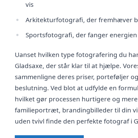
vis
Arkitekturfotografi, der fremhæver 
Sportsfotografi, der fanger energien
Uanset hvilken type fotografering du har
Gladsaxe, der står klar til at hjælpe. Vo
sammenligne deres priser, porteføljer og
beslutning. Ved blot at udfylde en formu
hvilket gør processen hurtigere og mer
familieportræt, brandingbilleder til din vi
uden tvivl finde den perfekte fotograf i Gl