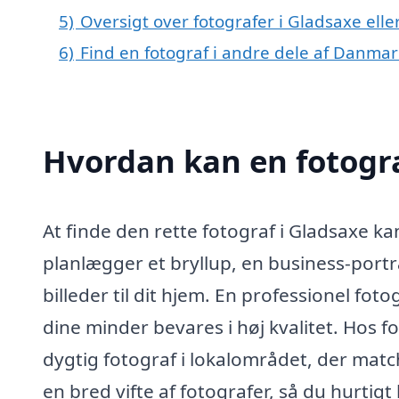
5)
Oversigt over fotografer i Gladsaxe el
6)
Find en fotograf i andre dele af Danmar
Hvordan kan en fotogra
At finde den rette fotograf i Gladsaxe k
planlægger et bryllup, en business-portr
billeder til dit hjem. En professionel foto
dine minder bevares i høj kvalitet. Hos fot
dygtig fotograf i lokalområdet, der mat
en bred vifte af fotografer, så du hurtigt