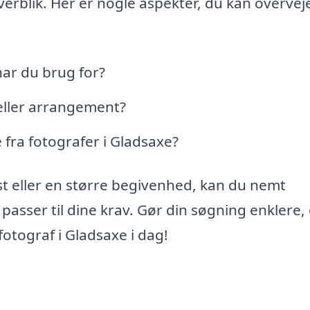
verblik. Her er nogle aspekter, du kan overvej
har du brug for?
t eller arrangement?
 fra fotografer i Gladsaxe?
st eller en større begivenhed, kan du nemt
 passer til dine krav. Gør din søgning enklere,
fotograf i Gladsaxe i dag!