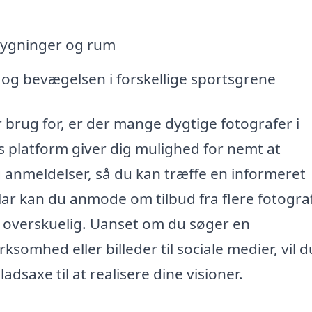
bygninger og rum
 og bevægelsen i forskellige sportsgrene
 brug for, er der mange dygtige fotografer i
res platform giver dig mulighed for nemt at
 anmeldelser, så du kan træffe en informeret
lar kan du anmode om tilbud fra flere fotograf
e overskuelig. Uanset om du søger en
rksomhed eller billeder til sociale medier, vil d
adsaxe til at realisere dine visioner.