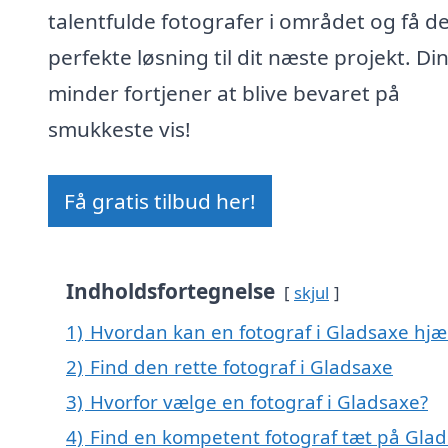
talentfulde fotografer i området og få d
perfekte løsning til dit næste projekt. Di
minder fortjener at blive bevaret på
smukkeste vis!
Få gratis tilbud her!
Indholdsfortegnelse
skjul
1)
Hvordan kan en fotograf i Gladsaxe hjæ
2)
Find den rette fotograf i Gladsaxe
3)
Hvorfor vælge en fotograf i Gladsaxe?
4)
Find en kompetent fotograf tæt på Gla