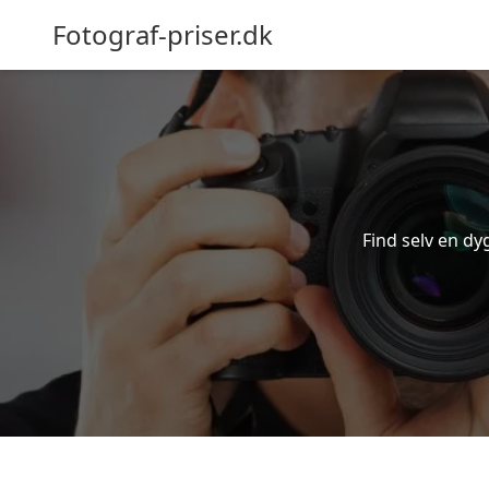
Fotograf-priser.dk
Find selv en dyg