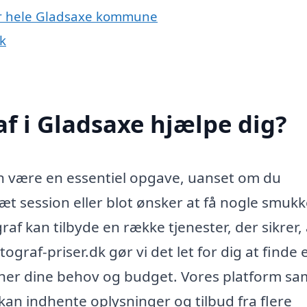
ler hele Gladsaxe kommune
k
f i Gladsaxe hjælpe dig?
an være en essentiel opgave, uanset om du
æt session eller blot ønsker at få nogle smuk
graf kan tilbyde en række tjenester, der sikrer, 
ograf-priser.dk gør vi det let for dig at finde 
cher dine behov og budget. Vores platform sa
 kan indhente oplysninger og tilbud fra flere