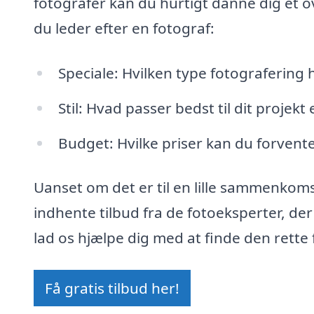
fotografer kan du hurtigt danne dig et o
du leder efter en fotograf:
Speciale: Hvilken type fotografering 
Stil: Hvad passer bedst til dit projek
Budget: Hvilke priser kan du forvente
Uanset om det er til en lille sammenkom
indhente tilbud fra de fotoeksperter, der
lad os hjælpe dig med at finde den rette 
Få gratis tilbud her!