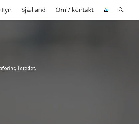
Fyn
Sjælland
Om / kontakt
afering i stedet.