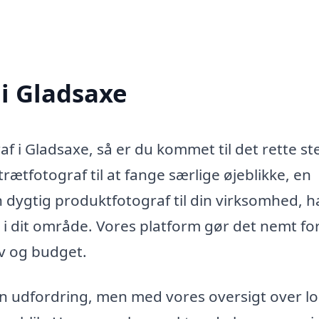
 i Gladsaxe
f i Gladsaxe, så er du kommet til det rette st
ætfotograf til at fange særlige øjeblikke, en
en dygtig produktfotograf til din virksomhed, ha
 i dit område. Vores platform gør det nemt for
ov og budget.
en udfordring, men med vores oversigt over lo