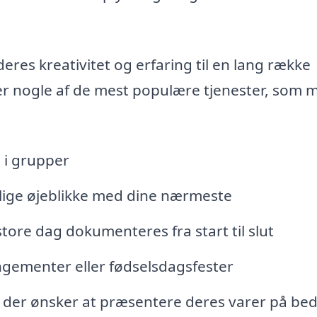
res kreativitet og erfaring til en lang række
 er nogle af de mest populære tjenester, som 
 i grupper
rlige øjeblikke med dine nærmeste
store dag dokumenteres fra start til slut
angementer eller fødselsdagsfester
, der ønsker at præsentere deres varer på be