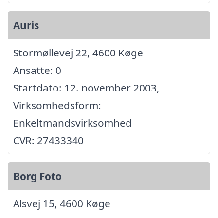
Auris
Stormøllevej 22, 4600 Køge
Ansatte: 0
Startdato: 12. november 2003,
Virksomhedsform:
Enkeltmandsvirksomhed
CVR: 27433340
Borg Foto
Alsvej 15, 4600 Køge