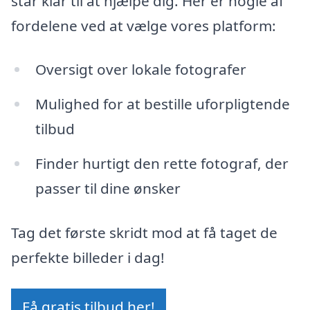
står klar til at hjælpe dig. Her er nogle af
fordelene ved at vælge vores platform:
Oversigt over lokale fotografer
Mulighed for at bestille uforpligtende
tilbud
Finder hurtigt den rette fotograf, der
passer til dine ønsker
Tag det første skridt mod at få taget de
perfekte billeder i dag!
Få gratis tilbud her!