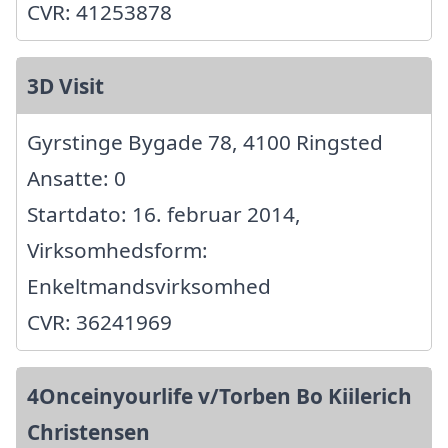
CVR: 41253878
3D Visit
Gyrstinge Bygade 78, 4100 Ringsted
Ansatte: 0
Startdato: 16. februar 2014,
Virksomhedsform:
Enkeltmandsvirksomhed
CVR: 36241969
4Onceinyourlife v/Torben Bo Kiilerich
Christensen