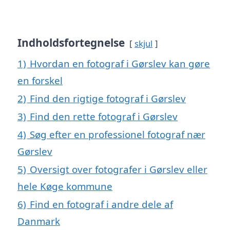
Indholdsfortegnelse
skjul
1)
Hvordan en fotograf i Gørslev kan gøre
en forskel
2)
Find den rigtige fotograf i Gørslev
3)
Find den rette fotograf i Gørslev
4)
Søg efter en professionel fotograf nær
Gørslev
5)
Oversigt over fotografer i Gørslev eller
hele Køge kommune
6)
Find en fotograf i andre dele af
Danmark