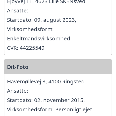
Ejbyvej 11, 4623 Lille SKENsved
Ansatte:
Startdato: 09. august 2023,
Virksomhedsform:
Enkeltmandsvirksomhed
CVR: 44225549
Dit-Foto
Havemøllevej 3, 4100 Ringsted
Ansatte:
Startdato: 02. november 2015,
Virksomhedsform: Personligt ejet