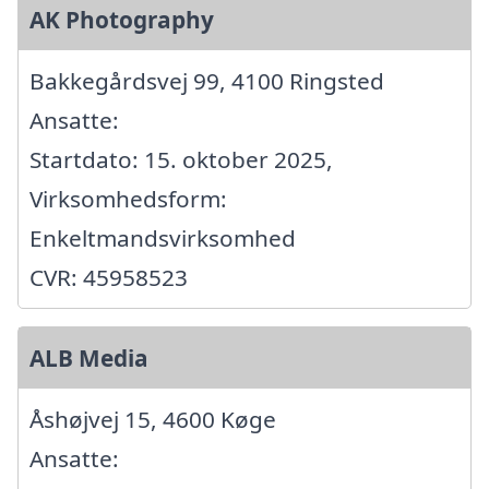
AK Photography
Bakkegårdsvej 99, 4100 Ringsted
Ansatte:
Startdato: 15. oktober 2025,
Virksomhedsform:
Enkeltmandsvirksomhed
CVR: 45958523
ALB Media
Åshøjvej 15, 4600 Køge
Ansatte: