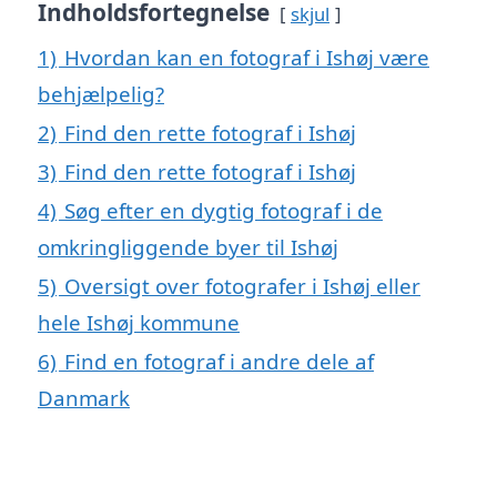
Indholdsfortegnelse
skjul
1)
Hvordan kan en fotograf i Ishøj være
behjælpelig?
2)
Find den rette fotograf i Ishøj
3)
Find den rette fotograf i Ishøj
4)
Søg efter en dygtig fotograf i de
omkringliggende byer til Ishøj
5)
Oversigt over fotografer i Ishøj eller
hele Ishøj kommune
6)
Find en fotograf i andre dele af
Danmark