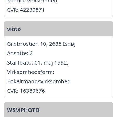
Mindre Virksomhed
CVR: 42230871
vioto
Gildbrostien 10, 2635 Ishøj
Ansatte: 2
Startdato: 01. maj 1992,
Virksomhedsform:
Enkeltmandsvirksomhed
CVR: 16389676
WSMPHOTO