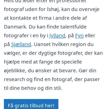
Hvis du leder efter en professionel
fotograf uden for Ishøj, kan du overveje
at kontakte et firma i andre dele af
Danmark. Du kan finde talentfulde
fotografer i en by i
Jylland
, på
Fyn
eller
på
Sjælland
. Uanset hvilken region du
vælger, er der dygtige fotografer, der kan
hjælpe med at fange de specielle
øjeblikke, du ønsker at bevare. Gør din
research og find en fotograf, der passer
til dine behov og din stil.
Få gratis tilbud her!