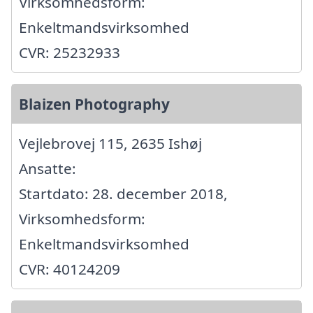
Virksomhedsform:
Enkeltmandsvirksomhed
CVR: 25232933
Blaizen Photography
Vejlebrovej 115, 2635 Ishøj
Ansatte:
Startdato: 28. december 2018,
Virksomhedsform:
Enkeltmandsvirksomhed
CVR: 40124209