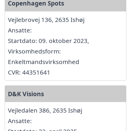
Copenhagen Spots
Vejlebrovej 136, 2635 Ishøj
Ansatte:
Startdato: 09. oktober 2023,
Virksomhedsform:
Enkeltmandsvirksomhed
CVR: 44351641
D&K Visions
Vejledalen 386, 2635 Ishøj
Ansatte: