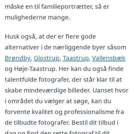
måske en til familieportrætter, så er
mulighederne mange.
Husk også, at der er flere gode
alternativer i de nærliggende byer såsom
Brøndby
,
Glostrup
,
Taastrup
,
Vallensbæk
og Høje-Taastrup. Her kan du også finde
talentfulde fotografer, der står klar til at
skabe mindeværdige billeder. Uanset hvor
i området du vælger at søge, kan du
forvente kvalitet og professionalisme fra
de tilbudte fotografer. Bestil dit tilbud i
dag og find den rette fotograf til dit