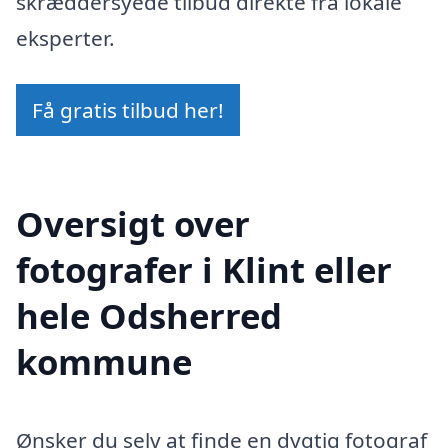
skræddersyede tilbud direkte fra lokale
eksperter.
Få gratis tilbud her!
Oversigt over
fotografer i Klint eller
hele Odsherred
kommune
Ønsker du selv at finde en dygtig fotograf