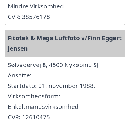
Mindre Virksomhed
CVR: 38576178
Fitotek & Mega Luftfoto v/Finn Eggert
Jensen
Sølvagervej 8, 4500 Nykøbing SJ
Ansatte:
Startdato: 01. november 1988,
Virksomhedsform:
Enkeltmandsvirksomhed
CVR: 12610475