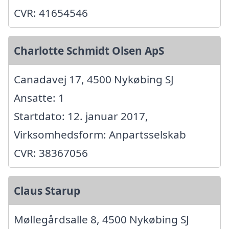
CVR: 41654546
Charlotte Schmidt Olsen ApS
Canadavej 17, 4500 Nykøbing SJ
Ansatte: 1
Startdato: 12. januar 2017,
Virksomhedsform: Anpartsselskab
CVR: 38367056
Claus Starup
Møllegårdsalle 8, 4500 Nykøbing SJ