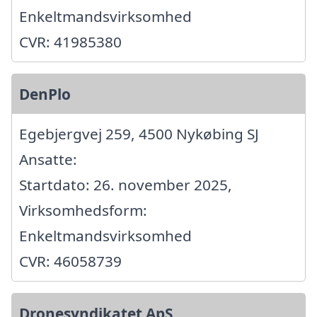
Enkeltmandsvirksomhed
CVR: 41985380
DenPlo
Egebjergvej 259, 4500 Nykøbing SJ
Ansatte:
Startdato: 26. november 2025,
Virksomhedsform:
Enkeltmandsvirksomhed
CVR: 46058739
Dronesyndikatet ApS