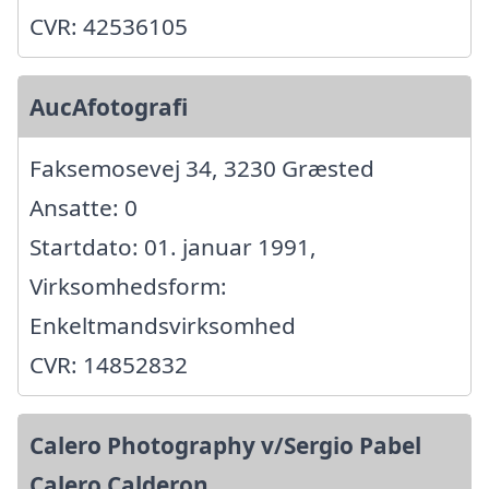
CVR: 42536105
AucAfotografi
Faksemosevej 34, 3230 Græsted
Ansatte: 0
Startdato: 01. januar 1991,
Virksomhedsform:
Enkeltmandsvirksomhed
CVR: 14852832
Calero Photography v/Sergio Pabel
Calero Calderon