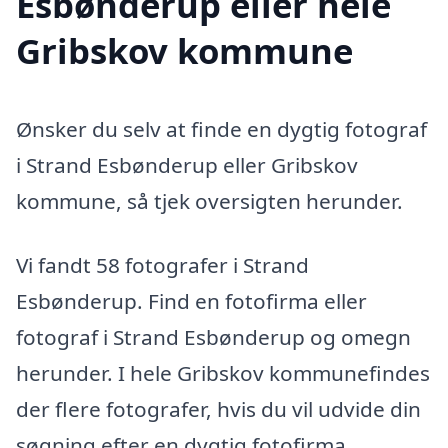
Esbønderup eller hele
Gribskov kommune
Ønsker du selv at finde en dygtig fotograf
i Strand Esbønderup eller Gribskov
kommune, så tjek oversigten herunder.
Vi fandt 58 fotografer i Strand
Esbønderup. Find en fotofirma eller
fotograf i Strand Esbønderup og omegn
herunder. I hele Gribskov kommunefindes
der flere fotografer, hvis du vil udvide din
søgning efter en dygtig fotofirma.