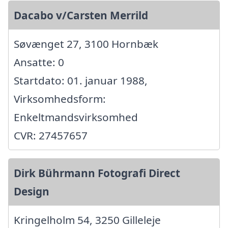
Dacabo v/Carsten Merrild
Søvænget 27, 3100 Hornbæk
Ansatte: 0
Startdato: 01. januar 1988,
Virksomhedsform:
Enkeltmandsvirksomhed
CVR: 27457657
Dirk Bührmann Fotografi Direct
Design
Kringelholm 54, 3250 Gilleleje