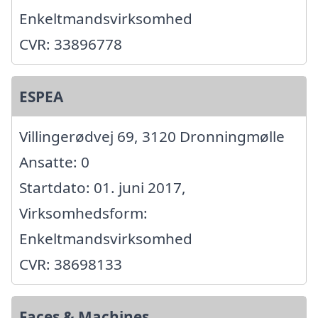
Enkeltmandsvirksomhed
CVR: 33896778
ESPEA
Villingerødvej 69, 3120 Dronningmølle
Ansatte: 0
Startdato: 01. juni 2017,
Virksomhedsform:
Enkeltmandsvirksomhed
CVR: 38698133
Faces & Machines