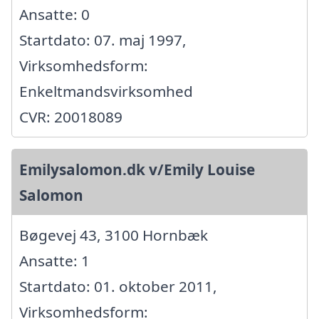
Ansatte: 0
Startdato: 07. maj 1997,
Virksomhedsform:
Enkeltmandsvirksomhed
CVR: 20018089
Emilysalomon.dk v/Emily Louise
Salomon
Bøgevej 43, 3100 Hornbæk
Ansatte: 1
Startdato: 01. oktober 2011,
Virksomhedsform: