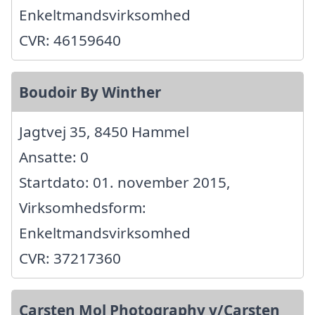
Enkeltmandsvirksomhed
CVR: 46159640
Boudoir By Winther
Jagtvej 35, 8450 Hammel
Ansatte: 0
Startdato: 01. november 2015,
Virksomhedsform:
Enkeltmandsvirksomhed
CVR: 37217360
Carsten Mol Photography v/Carsten