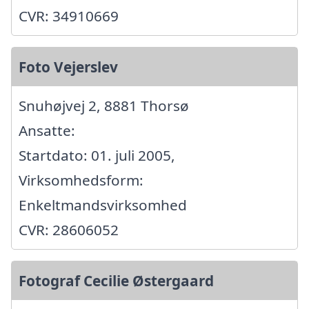
CVR: 34910669
Foto Vejerslev
Snuhøjvej 2, 8881 Thorsø
Ansatte:
Startdato: 01. juli 2005,
Virksomhedsform:
Enkeltmandsvirksomhed
CVR: 28606052
Fotograf Cecilie Østergaard