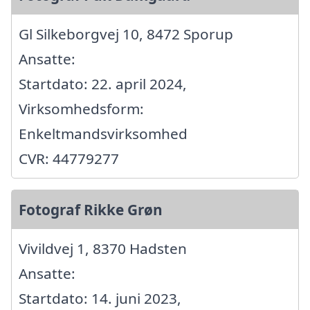
Gl Silkeborgvej 10, 8472 Sporup
Ansatte:
Startdato: 22. april 2024,
Virksomhedsform:
Enkeltmandsvirksomhed
CVR: 44779277
Fotograf Rikke Grøn
Vivildvej 1, 8370 Hadsten
Ansatte:
Startdato: 14. juni 2023,