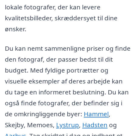
lokale fotografer, der kan levere
kvalitetsbilleder, skræddersyet til dine
ønsker.
Du kan nemt sammenligne priser og finde
den fotograf, der passer bedst til dit
budget. Med fyldige portrætter og
visuelle eksempler af deres arbejde kan
du tage en informeret beslutning. Du kan
også finde fotografer, der befinder sig i
de omkringliggende byer:
Hammel
,
Skejby, Memoes,
Lystrup
,
Hadsten
og
Aarhus
. Tag skridtet i dag og indhent et