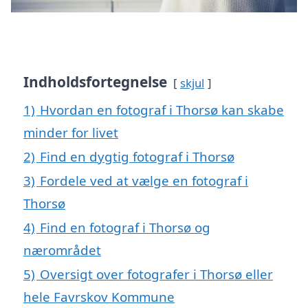
Indholdsfortegnelse
skjul
1)
Hvordan en fotograf i Thorsø kan skabe
minder for livet
2)
Find en dygtig fotograf i Thorsø
3)
Fordele ved at vælge en fotograf i
Thorsø
4)
Find en fotograf i Thorsø og
nærområdet
5)
Oversigt over fotografer i Thorsø eller
hele Favrskov Kommune