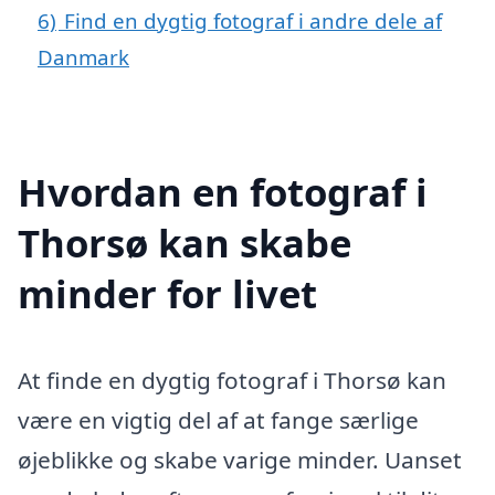
6)
Find en dygtig fotograf i andre dele af
Danmark
Hvordan en fotograf i
Thorsø kan skabe
minder for livet
At finde en dygtig fotograf i Thorsø kan
være en vigtig del af at fange særlige
øjeblikke og skabe varige minder. Uanset