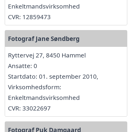
Enkeltmandsvirksomhed
CVR: 12859473
Fotograf Jane Søndberg
Ryttervej 27, 8450 Hammel
Ansatte: 0
Startdato: 01. september 2010,
Virksomhedsform:
Enkeltmandsvirksomhed
CVR: 33022697
Fotograf Puk Damgaard